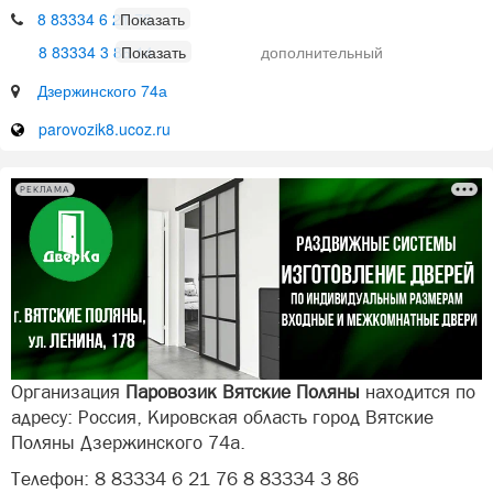
8 83334 6 21 76
8 83334 3 86 14
дополнительный
Дзержинского 74а
parovozik8.ucoz.ru
РЕКЛАМА
Организация
Паровозик Вятские Поляны
находится по
адресу: Россия, Кировская область город Вятские
Поляны Дзержинского 74а.
Телефон: 8 83334 6 21 76 8 83334 3 86